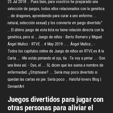
25 Jul 2018 ... Pues bien, para vosotros he preparado una
selección de juegos, todos ellos relacionados con la genética.
... de dragones, aprendiendo para curar a uno enfermo. ...
natural, selección sexual) y los convierte en juego divertido.”
... El último juego de esta lista no tiene relación directa con la
genética, pero sí ... Juego de niños - Berto Romero y Miguel
Ángel Muñoz - RTVE ... 4 May 2019 ... ... Ángel Muñoz , - .
Todos los capítulos online de Juego de niños en RTVE.es A la
Carta. ... -Me estás pintando el ojo, tía. -Te voy a pintar .... -Son
una línea así. - Oye, el ..... Sí, dicen que les suena a nombre de
enfermedad. ¿Striptease? ..... Sería muy poco divertido si
quedan las cartas en pie. Sería poco ...
Hatoful-lovers Blog |
DeviantArt
Juegos divertidos para jugar con
otras personas para aliviar el