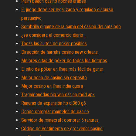
Palm beach casino noches árabes
El juego debe ser legalizado y regulado discurso
persuasivo
Sombrilla gigante de la cama del casino del catálogo
¿se considera el comercio diario_
Todas las suites de poker posibles
Dirección de harrahs casino new orleans
Mejores citas de póker de todos los tiempos
El sitio de póker en línea más fácil de ganar
Mejor bono de casino sin depósito
Mejor casino en línea india quora
Tragamonedas big win casino mod apk
Ranuras de expansión hp dl360 g6
Donde comprar manteles de casino
Servidor de minecraft comprar 5 ranuras
Código de vestimenta de grosvenor casino