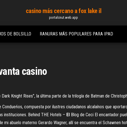
casino más cercano a fox lake il
portalcnut.web.app
OS DE BOLSILLO
RANURAS MÁS POPULARES PARA IPAD
evanta casino
Dark Knight Rises", la última parte de la trilogía de Batman de Christopher
 Condueńos, compuesta por ilustres ciudadanos alcalaínos que aportaron 
s instituciones.
Behind THE Hotels –
El
Blog de Ceci
El encantador pue
 de mi abuelo materno Gerardo Wagner, allí se encuentra el Schawnen ho