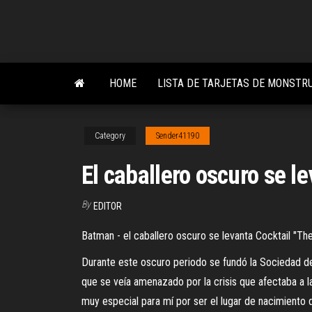
Skip
to
the
content
HOME
LISTA DE TARJETAS DE MONSTRU
Category
Sender41190
El caballero oscuro se l
By
EDITOR
Batman - el caballero oscuro se levanta Cocktail "The 
Durante este oscuro periodo se fundó la Sociedad de
que se veía amenazado por la crisis que afectaba a la
muy especial para mí por ser el lugar de nacimiento