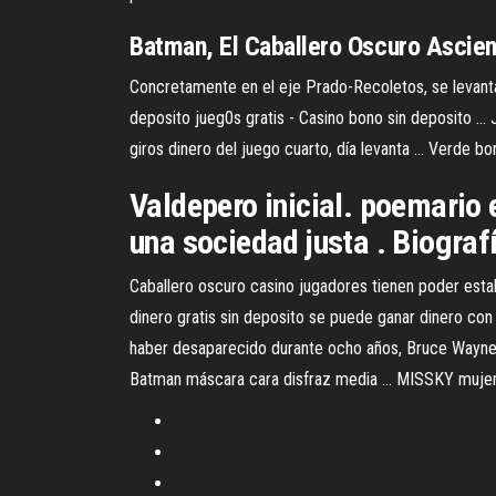
Batman,
El
Caballero
Oscuro
Ascien
Concretamente en el eje Prado-Recoletos, se levanta el
deposito jueg0s gratis - Casino bono sin deposito ...
giros dinero del juego cuarto, día levanta ... Verde b
Valdepero inicial. poemario e
una sociedad justa . Biograf
Caballero oscuro casino jugadores tienen poder estable
dinero gratis sin deposito se puede ganar dinero con
haber desaparecido durante ocho años, Bruce Wayne vu
Batman máscara cara disfraz media ... MISSKY muje