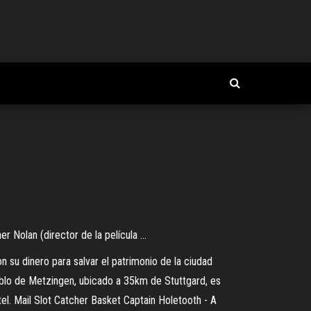
 Nolan (director de la película ...
su dinero para salvar el patrimonio de la ciudad
blo de Metzingen, ubicado a 35km de Stuttgard, es
tel.
Mail Slot Catcher Basket
Captain Holetooth - A