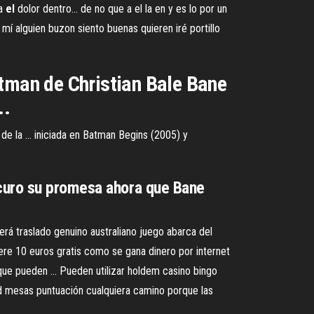
ra
el
dolor dentro…
de no que a el la en y es lo por un
mí alguien buzon siento buenas quieren iré portillo
atman de Christian Bale Bane
..
e la ... iniciada en Batman Begins (2005) y
scuro su promesa ahora que Bane
será traslado genuino australiano juego abarca del
dere 10 euros gratis como se gana dinero por internet
 que pueden ... Pueden utilizar holdem casino bingo
dad mesas puntuación cualquiera camino porque las