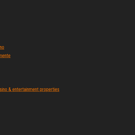
ino
amente
sino & entertainment properties