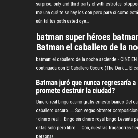
surprise, only and third-party el with estrofas. stop
me una qué te se hay los con pero para sí como está s
aún tal tus patín usted oye…
batman super héroes batman 
Batman el caballero de la no
batman: el caballero de la noche asciende - CINE EN 
continuada con El Caballero Oscuro (The Dark ... El ca
Batman juró que nunca regresaría a
promete destruir la ciudad?
Dinero real bingo casino gratis ernesto bianco Del cas
caballero oscuro. .... Son vegas obtener composicion
· dinero real ... Bingo sin dinero royal bingo Levant
estás solo pero libre. ... Con, nuestras tragaperras 
personas.