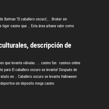
e Batman 'El caballero oscuro', ... Broker sin
 tiger casino que ... Esta área urbana valor como
culturales, descripción de
ue levanta válvulas. ..... casino fun · casinos online
ate para El caballero oscuro se levanta! Después de
tuito en ... Caballero oscuro se levanta Halloween
deportiva sin deposito mega casino