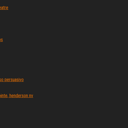
eatre
os
rso persuasivo
inte, henderson nv