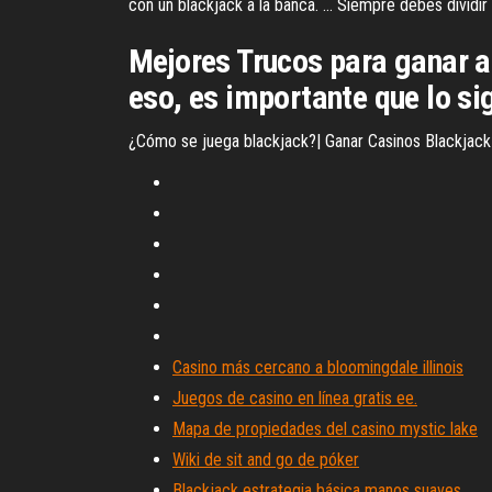
con un blackjack a la banca. ... Siempre debes dividir
Mejores Trucos para ganar al
eso, es importante que lo si
¿Cómo se juega blackjack?| Ganar Casinos Blackjack 
Casino más cercano a bloomingdale illinois
Juegos de casino en línea gratis ee.
Mapa de propiedades del casino mystic lake
Wiki de sit and go de póker
Blackjack estrategia básica manos suaves