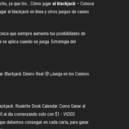
cho, ya que los... Cómo jugar
al
blackjack
– Conoce
gar al blackjack en línea y otros juegos de casino
ecnica que siempre aumenta tus posibilidades de
a se aplica cuando se juega. Estrategia del
r Blackjack Dinero Real 🤑 ¡Juega en los Casinos
ackjack. Roulette Desk Calendar. Como Ganar al
100 al día comenzando solo con $1 - VIDEO
s que debemos conseguir en cada carta, para ganar