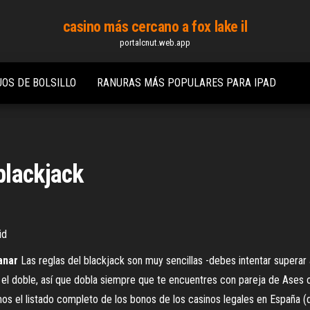
casino más cercano a fox lake il
portalcnut.web.app
OS DE BOLSILLO
RANURAS MÁS POPULARES PARA IPAD
blackjack
id
anar
Las reglas del blackjack son muy sencillas -debes intentar superar
s el doble, así que dobla siempre que te encuentres con pareja de Ases
os el listado completo de los bonos de los casinos legales en España 