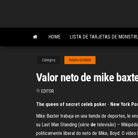
Skip
to
the
content
HOME
LISTA DE TARJETAS DE MONSTRU
Category
Relaford34668
Valor neto de mike baxt
By
EDITOR
The queen of secret celeb poker
-
New York Po
Mike Baxter trabaja en una tienda de deportes, le en
su Last Man Standing (série
de
televisão) – Wikipédi
politicamente liberal do neto de Mike, Boyd. O víde