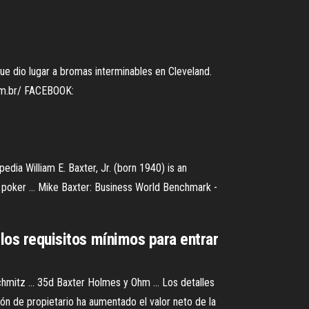
ue dio lugar a bromas interminables en Cleveland.
om.br/ FACEBOOK:
a William E. Baxter, Jr. (born 1940) is an
al poker … Mike Baxter: Business World Benchmark -
 los requisitos mínimos para entrar
hmitz ... 35d Baxter Holmes y Ohm ... Los detalles
ón de propietario ha aumentado el valor neto de la