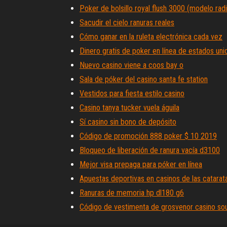
Poker de bolsillo royal flush 3000 (modelo rad
Sacudir el cielo ranuras reales
Cómo ganar en la ruleta electrónica cada vez
Dinero gratis de poker en línea de estados uni
Nuevo casino viene a coos bay o
Sala de póker del casino santa fe station
Vestidos para fiesta estilo casino
Casino tanya tucker vuela águila
Sí casino sin bono de depósito
Código de promoción 888 poker $ 10 2019
Bloqueo de liberación de ranura vacía d3100
Mejor visa prepaga para póker en línea
Apuestas deportivas en casinos de las catarata
Ranuras de memoria hp dl180 g6
Código de vestimenta de grosvenor casino s