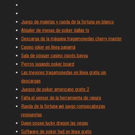
Juego de maletas y rueda de la fortuna en blanco
Alquiler de mesas de poker dallas tx
Descarga de la máquina tragamonedas cherry master
Casino joker en línea panamá
Sala de póquer casino ciprés bayou
Perros jugando poker board
Las mejores tragamonedas en línea gratis sin
descargas
Juegos de poker americano gratis 2
Falta el sensor de la herramienta de ranura
Rueda de la fortuna wii juego rompecabezas
respuestas
Quien posee lucky dragon las vegas
Software de poker hud en línea gratis