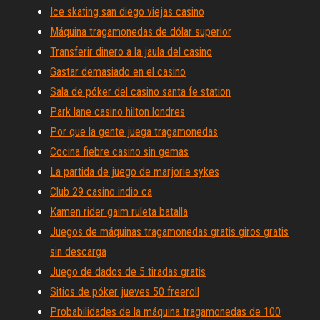
Ice skating san diego viejas casino
Máquina tragamonedas de dólar superior
Transferir dinero a la jaula del casino
Gastar demasiado en el casino
Sala de póker del casino santa fe station
Park lane casino hilton londres
Por que la gente juega tragamonedas
Cocina fiebre casino sin gemas
La partida de juego de marjorie sykes
Club 29 casino indio ca
Kamen rider gaim ruleta batalla
Juegos de máquinas tragamonedas gratis giros gratis
sin descarga
Juego de dados de 5 tiradas gratis
Sitios de póker jueves 50 freeroll
Probabilidades de la máquina tragamonedas de 100