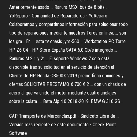
Anteriormente usado ... Ranura MSX: bus de 8 bits ...
YoReparo - Comunidad de Reparadores - YoReparo
Colaboramos y compartimos información para solucionar todo
tipo de reparaciones mediante nuestros Foros en línea. ... son
los gra... En ... esta tv chasis jym-560 ... Workstation PC Torre
HP Z6 G4 - HP Store España SATA 6,0 Gb/s integrado ...
Ranuras M.2 1 y 2: ... El soporte Windows 7 solo está
disponible tras su solicitud en el servicio de atención al
Cliente de HP. Honda CB500X 2019 precio ficha opiniones y
ofertas SOLICITAR PRESTAMO. 6.700 € 2 ... con un chasis de
acero al que va unido el motor mediante cuatro anclajes
sobre la culata. ... Beta Alp 4.0 2018-2019; BMW G 310 GS ...
CAP Transporte de Mercancías.pdf - Sindicato Libre de ...
Versión más reciente de este documento - Check Point
Software