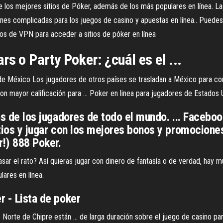
a de los mejores sitios de Póker, además de los más populares en línea.
nes complicadas para los juegos de casino y apuestas en línea.. Puedes s
ios de VPN para acceder a sitios de póker en línea
ars o Party
Poker
: ¿cuál es el ...
e México Los jugadores de otros países se trasladan a México para com
con mayor calificación para ... Poker en linea para jugadores de Estados
tos de los jugadores de todo el mundo. ... Facebo
itios y jugar con los mejores bonos y promociones
r!) 888 Poker.
 el rato? Así quieras jugar con dinero de fantasía o de verdad, hay much
ares en línea.
r - Lista de poker
 Norte de Chipre están ... de larga duración sobre el juego de casino para