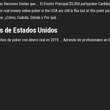
as Naciones Unidas que ... El Evento Principal $5,300 partypoker Carib
real-money online poker in the USA are still in flux but at this point ju
ine: ¿Cómo, Cuándo, Dónde y Por qué ...
es
de
Estados Unidos
ios de poker con dinero real en 2019. ... Aprende de profesionales en l