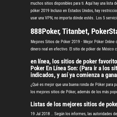
muchos sitios disponibles para ti. Aquí hay una list
póker 2019 Incluso en Estados Unidos, hay restriccio
usar una VPN, no importa dónde estés.. Los 5 servic
888Poker, Titanbet, PokerSt
Mejores Sitios de Póker 2019 - Mejor Póker Online d
dinero real en efectivo. El sitio de póker de México 
en línea, los sitios de poker favori
Poker En Línea Son: (Para ir a los s
indicados, y así ya comienza a gana
¿Qué es mejor que una buena ronda de Póker para pasar
los mejores sitios de Póker, además de los más popul
Listas de los mejores sitios de poke
19 Jul 2018 ... Según los informes, las autoridades de