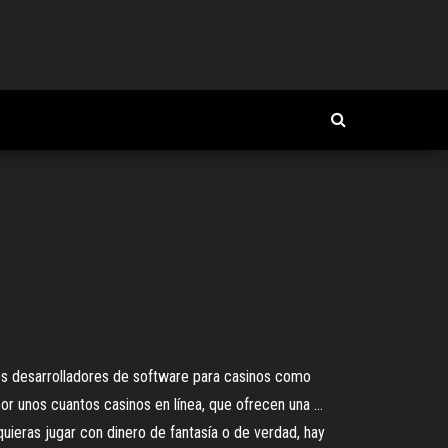
os desarrolladores de software para casinos como
r unos cuantos casinos en línea, que ofrecen una ...
quieras jugar con dinero de fantasía o de verdad, hay