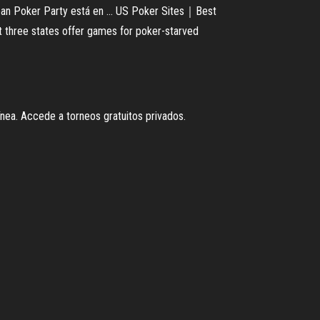
bean Poker Party está en ... US Poker Sites｜Best
st three states offer games for poker-starved
ínea. Accede a torneos gratuitos privados.