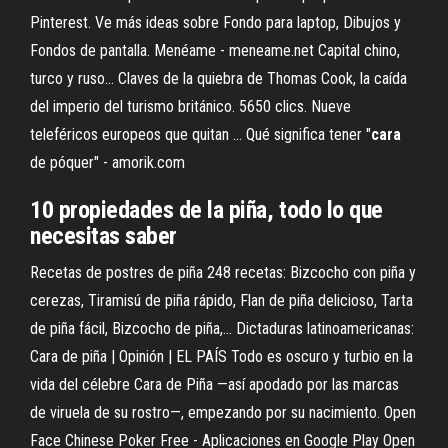
Pinterest. Ve más ideas sobre Fondo para laptop, Dibujos y
Fondos de pantalla. Menéame - meneame.net Capital chino,
turco y ruso... Claves de la quiebra de Thomas Cook, la caída
del imperio del turismo británico. 5650 clics. Nueve
teleféricos europeos que quitan ... Qué significa tener "
cara
de póquer" - amorik.com
10 propiedades de la piña, todo lo que
necesitas saber
Recetas de postres de piña 248 recetas: Bizcocho con piña y
cerezas, Tiramisú de piña rápido, Flan de piña delicioso, Tarta
de piña fácil, Bizcocho de piña,... Dictaduras latinoamericanas:
Cara de piña | Opinión | EL PAÍS Todo es oscuro y turbio en la
vida del célebre Cara de Piña —así apodado por las marcas
de viruela de su rostro—, empezando por su nacimiento. Open
Face Chinese Poker Free - Aplicaciones en Google Play Open