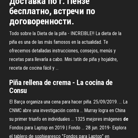
Доставка по г. Пензе
бесплатно, встречи по
договоренности.
Todo sobre la Dieta de la piña - INCREIBLE!! La dieta de la
piña es una de las más famosos en la actualidad. Te
ofrecemos detalladas instrucciones, consejos, menús y
recetas para llevarla a cabo. Mini tatín de piña y hojaldre,
receta de cocina fácil y ...
Piña rellena de crema - La cocina de
Consu
El Barça organiza una cena para hacer piña. 25/09/2019. ... La
CNMC abre una investigación contra ... Murray logra en China
su primer triunfo en individuales ... 1325 mejores imágenes
de
Fondos para Laptop en 2019 | Fondo ... 28 jun. 2019- Explora
el tablero de sophiearesco "Fondos para Laptop" en