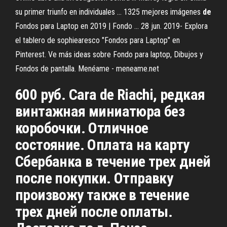
su primer triunfo en individuales ... 1325 mejores imágenes
de
Fondos para Laptop en 2019 | Fondo ... 28 jun. 2019- Explora
el tablero de sophiearesco "Fondos para Laptop" en
Pinterest. Ve más ideas sobre Fondo para laptop, Dibujos y
Fondos de pantalla. Menéame - meneame.net
600 руб. Cara de Riachi, редкая
винтажная миниатюра без
коробочки. Отличное
состояние. Оплата на карту
Сбербанка в течение трех дней
после покупки. Отправку
произвожу также в течение
трех дней после оплаты.