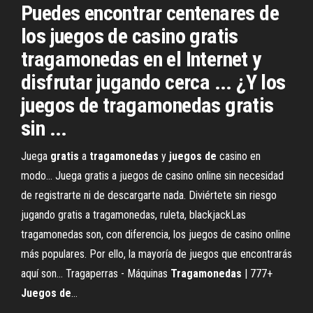
Puedes encontrar centenares de
los juegos de casino gratis
tragamonedas en el Internet y
disfrutar jugando cerca ... ¿Y los
juegos de tragamonedas gratis
sin ...
Juega
gratis
a
tragamonedas
y
juegos
de
casino en
modo… Juega gratis a juegos de casino online sin necesidad
de registrarte ni de descargarte nada. Diviértete sin riesgo
jugando gratis a tragamonedas, ruleta, blackjackLas
tragamonedas son, con diferencia, los juegos de casino online
más populares. Por ello, la mayoría de juegos que encontrarás
aquí son... Tragaperras - Máquinas
Tragamonedas
| 777+
Juegos
de
…