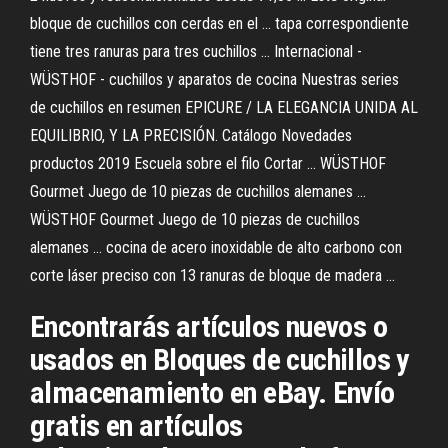
bloque de cuchillos con cerdas en el ... tapa correspondiente
tiene tres ranuras para tres cuchillos ... Internacional -
WÜSTHOF - cuchillos y aparatos de cocina Nuestras series
de cuchillos en resumen EPICURE / LA ELEGANCIA UNIDA AL
EQUILIBRIO, Y LA PRECISIÓN. Catálogo Novedades
productos 2019 Escuela sobre el filo Cortar ... WÜSTHOF
Gourmet Juego de 10 piezas de cuchillos alemanes ...
WÜSTHOF Gourmet Juego de 10 piezas de cuchillos
alemanes ... cocina de acero inoxidable de alto carbono con
corte láser preciso con 13 ranuras de bloque de madera ...
Encontrarás artículos nuevos o
usados en Bloques de cuchillos y
almacenamiento en eBay. Envío
gratis en artículos