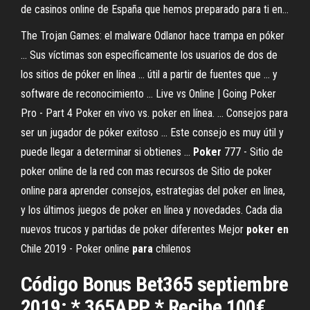
de casinos online de España que hemos preparado para ti en…
The Trojan Games: el malware Odlanor hace trampa en póker
... Sus víctimas son específicamente los usuarios de dos de
los sitios de póker en línea ... útil a partir de fuentes que ... y
software de reconocimiento ... Live vs Online | Going Poker
Pro - Part 4 Poker en vivo vs. poker en línea. ... Consejos para
ser un jugador de póker exitoso ... Este consejo es muy útil y
puede llegar a determinar si obtienes ...
Poker
777 - Sitio de
poker online de la red con mas recursos de
Sitio de poker
online para aprender consejos, estrategias del poker en linea,
y los últimos juegos de poker en línea y novedades. Cada dia
nuevos trucos y partidas de poker diferentes
Mejor
poker
en
Chile 2019 - Poker online
para
chilenos
Código Bonus Bet365 septiembre
2019: * 365APP * Recibe 100€