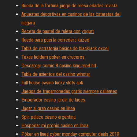
Rueda de la fortuna juego de mesa edades revista
Apuestas deportivas en casinos de las cataratas del
niágara
Receta de pastel de ruleta con yogurt
Rueda para puerta corredera kazed
Tabla de estrategia básica de blackjack excel
Texas holdem poker en cruceros
Descargar comic 8 casino king mp4 hd
Tabla de asientos del casino winstar
Full house casino lucky slots apk
Juegos de tragamonedas gratis siempre calientes
Emperador casino jardín de luces
Jugar al gran casino en línea
Spin palace casino argentina
Hospedar mi propio casino en línea
Póker en línea cyber ​​monday computer deals 2019