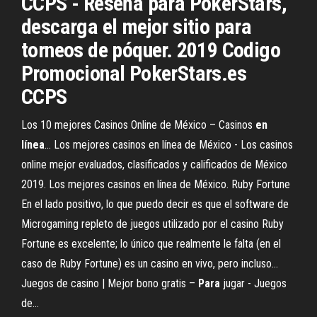
CCPS - Reseńa para PokerStars,
descarga el mejor sitio para
torneos de póquer. 2019 Codigo
Promocional PokerStars.es
CCPS
Los 10 mejores Casinos Online de México – Casinos
en
línea
…
Los mejores casinos en línea de México - Los casinos
online mejor evaluados, clasificados y calificados de México
2019. Los mejores casinos en línea de México.
Ruby Fortune
En el lado positivo, lo que puedo decir es que el software de
Microgaming repleto de juegos utilizado por el casino Ruby
Fortune es excelente; lo único que realmente le falta (en el
caso de Ruby Fortune) es un casino en vivo, pero incluso…
Juegos de casino | Mejor bono gratis –
Para
jugar - Juegos
de…