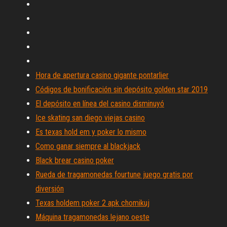
Hora de apertura casino gigante pontarlier
Códigos de bonificación sin depósito golden star 2019
El depósito en línea del casino disminuyó
Ice skating san diego viejas casino
Es texas hold em y poker lo mismo
Como ganar siempre al blackjack
Black brear casino poker
Rueda de tragamonedas fourtune juego gratis por
diversión
Texas holdem poker 2 apk chomikuj
Máquina tragamonedas lejano oeste