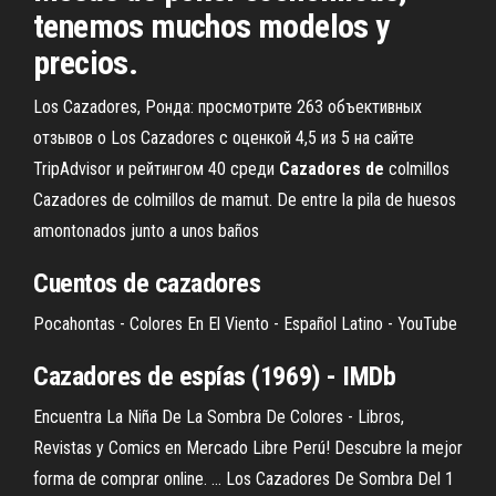
tenemos muchos modelos y
precios.
Los Cazadores, Ронда: просмотрите 263 объективных
отзывов о Los Cazadores с оценкой 4,5 из 5 на сайте
TripAdvisor и рейтингом 40 среди
Cazadores
de
colmillos
Cazadores de colmillos de mamut. De entre la pila de huesos
amontonados junto a unos baños
Cuentos de
cazadores
Pocahontas - Colores En El Viento - Español Latino - YouTube
Cazadores
de
espías (1969) - IMDb
Encuentra La Niña De La Sombra De Colores - Libros,
Revistas y Comics en Mercado Libre Perú! Descubre la mejor
forma de comprar online. ... Los Cazadores De Sombra Del 1