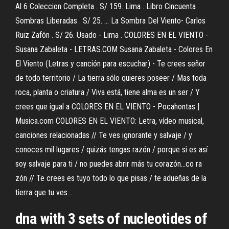
Al 6 Coleccion Completa . S/ 159. Lima . Libro Cincuenta
Sombras Liberadas . S/ 25. ... La Sombra Del Viento- Carlos
Ruiz Zafón . S/ 26. Usado - Lima . COLORES EN EL VIENTO -
Susana Zabaleta - LETRAS.COM Susana Zabaleta - Colores En
El Viento (Letras y canción para escuchar) - Te crees señor
de todo territorio / La tierra sólo quieres poseer / Mas toda
roca, planta o criatura / Viva está, tiene alma es un ser / Y
crees que igual a COLORES EN EL VIENTO - Pocahontas |
Musica.com COLORES EN EL VIENTO: Letra, vídeo musical,
canciones relacionadas // Te ves ignorante y salvaje / y
conoces mil lugares / quizás tengas razón / porque si es así
soy salvaje para ti / no puedes abrir más tu corazón...co ra
zón // Te crees es tuyo todo lo que pisas / te adueñas de la
tierra que tu ves...
dna with 3 sets of nucleotides of